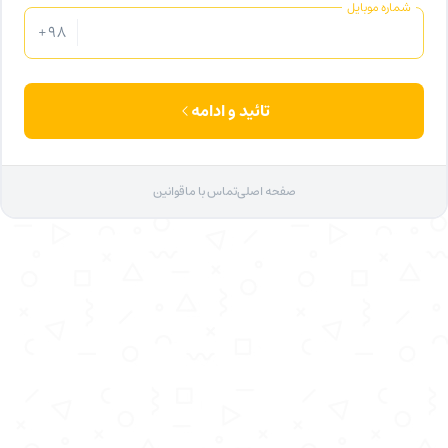
شماره موبایل
+98
تائید و ادامه
صفحه اصلی
تماس با ما
قوانین