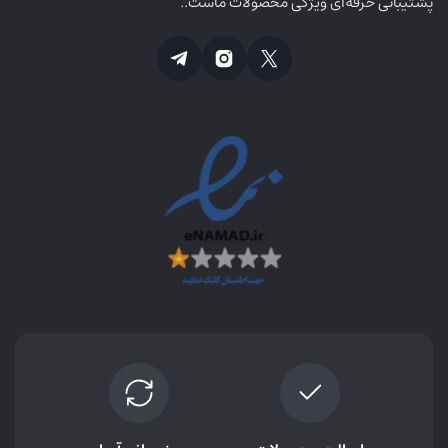
پشتیبانی حرفه‌ای ویژگی محصولات ماست..