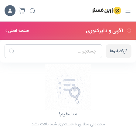
آگهی و دایرکتوری
صفحه اصلی
فیلترها
جستجوهای ترند:
لاگین ایکس
قالب آموزشیار
افزونه درنا
متاسفیم!
محصولی مطابق با جستجوی شما یافت نشد