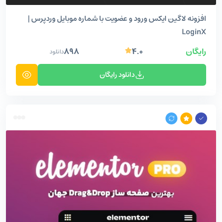
افزونه لاگین ایکس ورود و عضویت با شماره موبایل وردپرس |
LoginX
رایگان
۴.۰
۸۹۸
دانلود
دانلود رایگان