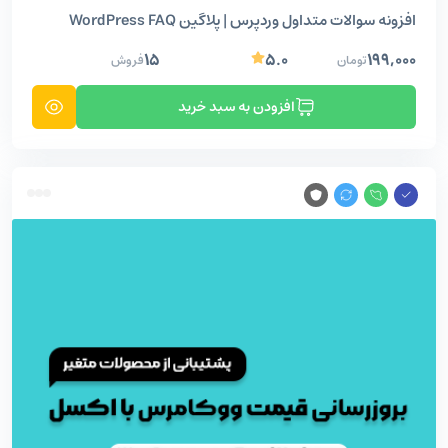
افزونه سوالات متداول وردپرس | پلاگین WordPress FAQ
۱۵
۵.۰
۱۹۹,۰۰۰
تومان
فروش
افزودن به سبد خرید