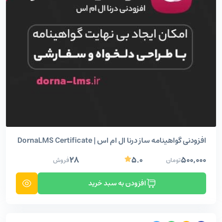
افزودنی گواهینامه ساز درنا ال ام اس | DornaLMS Certificate
۲۸
۵.۰
۵۰۰,۰۰۰
تومان
فروش
افزودن به سبد خرید