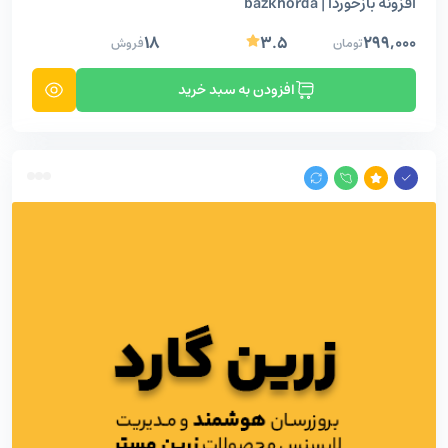
افزونه بازخوردا | bazkhorda
۱۸
۳.۵
۲۹۹,۰۰۰
تومان
فروش
افزودن به سبد خرید