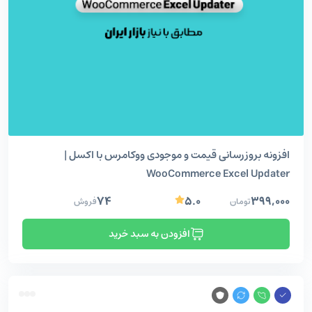
افزونه بروزرسانی قیمت و موجودی ووکامرس با اکسل |
WooCommerce Excel Updater
۷۴
۵.۰
۳۹۹,۰۰۰
تومان
فروش
افزودن به سبد خرید