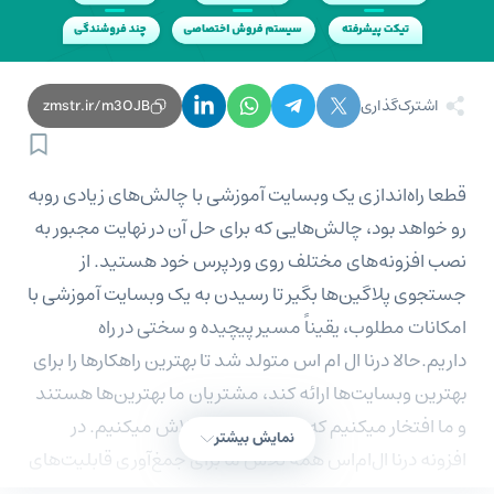
اشترک‌گذاری
zmstr.ir/m3OJB
قطعا راه‌اندازی یک وبسایت آموزشی با چالش‌های زیادی روبه
رو خواهد بود، چالش‌هایی که برای حل آن در نهایت مجبور به
نصب افزونه‌های مختلف روی وردپرس خود هستید. از
جستجوی پلاگین‌ها بگیر تا رسیدن به یک وبسایت آموزشی با
امکانات مطلوب، یقیناً مسیر پیچیده و سختی در راه
داریم.حالا درنا ال ام اس متولد شد تا بهترین راهکارها را برای
بهترین وبسایت‌ها ارائه کند، مشتریان ما بهترین‌ها هستند
و ما افتخار میکنیم که برای بهترین‌ها تلاش میکنیم. در
نمایش بیشتر
افزونه درنا ال‌ام‌اس همه تلاش ما برای جمغ‌آوری قابلیت‌های
مورد نیاز وبسایت‌های آموزشی متمرکز شده است.