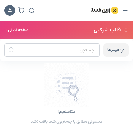
قالب شرکتی
صفحه اصلی
فیلترها
جستجوهای ترند:
لاگین ایکس
قالب آموزشیار
افزونه درنا
متاسفیم!
محصولی مطابق با جستجوی شما یافت نشد