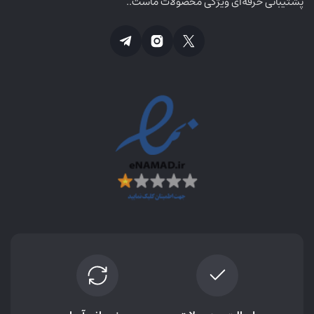
پشتیبانی حرفه‌ای ویژگی محصولات ماست..