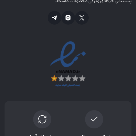
پشتیبانی حرفه‌ای ویژگی محصولات ماست..