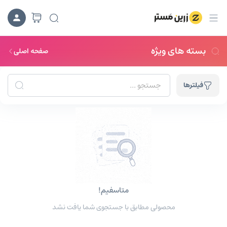
بسته های ویژه
صفحه اصلی
فیلترها
جستجوهای ترند:
لاگین ایکس
قالب آموزشیار
افزونه درنا
متاسفیم!
محصولی مطابق با جستجوی شما یافت نشد