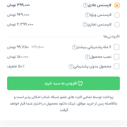
لایسنس عادی
۳۹۹,۰۰۰
تومان
لایسنس ویژه
۹۴۹,۰۰۰
تومان
لایسنس تجاری
۲,۳۹۹,۰۰۰
تومان
افزودنی‌ها
۶ ماه پشتیبانی بیشتر
۱۹۹,۵۰۰
۹۹,۷۵۰
تومان
نصب محصول
۱۵۰,۰۰۰
تومان
محصول بدون پشتیبانی
۵۰٪
تخفیف
افزودن به سبد خرید
پرداخت توسط تمامی کارت های عضو شبکه شتاب امکان پذیر است و
بلافاصله پس از خرید موفق، لینک دانلود محصول در اختیار شما قرار خواهد
گرفت.