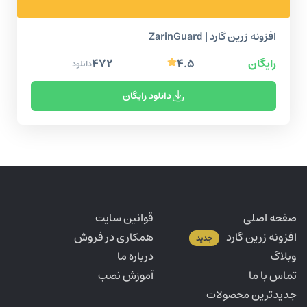
افزونه زرین گارد | ZarinGuard
رایگان
۴.۵
۴۷۲
دانلود
دانلود رایگان
صفحه اصلی
قوانین سایت
افزونه زرین گارد
همکاری در فروش
جدید
وبلاگ
درباره ما
تماس با ما
آموزش نصب
جدیدترین محصولات