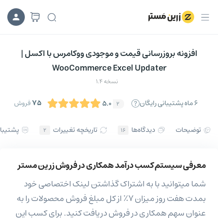
افزونه بروزرسانی قیمت و موجودی ووکامرس با اکسل |
WooCommerce Excel Updater
نسخه 1.4
۷۵
۶ ماه پشتیبانی رایگان
5.0
فروش
2
توضیحات
دیدگاه‌ها
تاریخچه تغییرات
پشتیبا
۲
۱۶
معرفی سیستم کسب درآمد همکاری در فروش زرین مستر
شما میتوانید با به اشتراک گذاشتن لینک اختصاصی خود
بمدت هفت روز میزان ۷٪ از کل مبلغ فروش محصولات را به
عنوان سهم همکاری در فروش دریافت کنید. برای کسب این