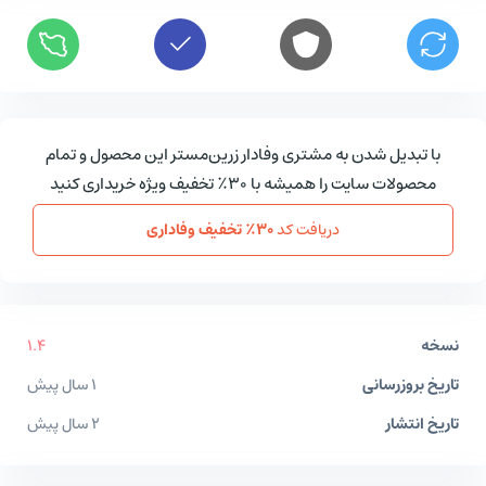
با تبدیل شدن به مشتری وفادار زرین‌مستر این محصول و تمام
محصولات سایت را همیشه با ۳۰٪ تخفیف ویژه خریداری کنید
دریافت کد
۳۰٪ تخفیف وفاداری
نسخه
۱.۴
تاریخ بروزرسانی
۱ سال پیش
تاریخ انتشار
۲ سال پیش