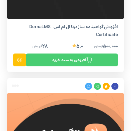
افزودنی گواهینامه ساز درنا ال ام اس | DornaLMS
Certificate
۲۸
۵.۰
۵۰۰,۰۰۰
تومان
فروش
افزودن به سبد خرید