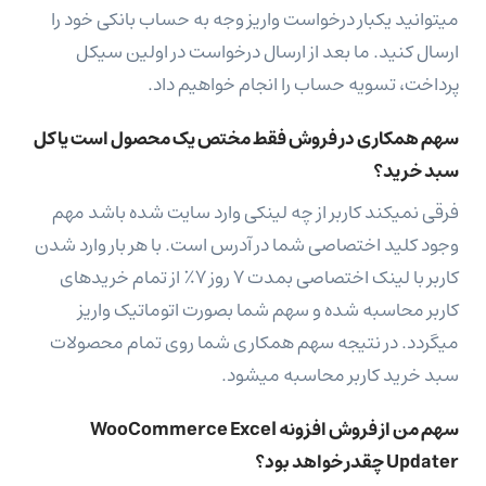
میتوانید یکبار درخواست واریز وجه به حساب بانکی خود را
ارسال کنید. ما بعد از ارسال درخواست در اولین سیکل
پرداخت، تسویه حساب را انجام خواهیم داد.
سهم همکاری در فروش فقط مختص یک محصول است یا کل
سبد خرید؟
فرقی نمیکند کاربر از چه لینکی وارد سایت شده باشد مهم
وجود کلید اختصاصی شما در آدرس است. با هر بار وارد شدن
کاربر با لینک اختصاصی بمدت ۷ روز ۷٪ از تمام خریدهای
کاربر محاسبه شده و سهم شما بصورت اتوماتیک واریز
میگردد. در نتیجه سهم همکاری شما روی تمام محصولات
سبد خرید کاربر محاسبه میشود.
سهم من از فروش افزونه WooCommerce Excel
Updater چقدر خواهد بود؟